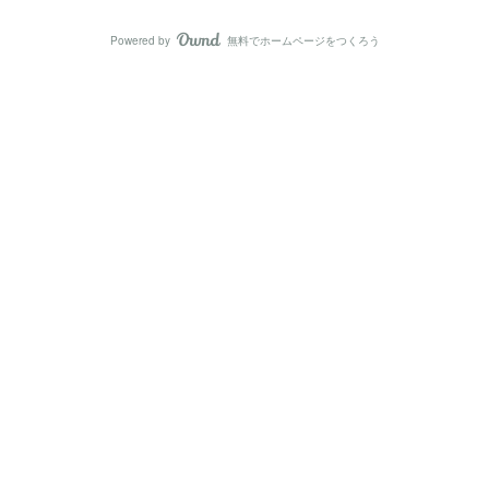
Powered by
無料でホームページをつくろう
AmebaOwnd
フォロー