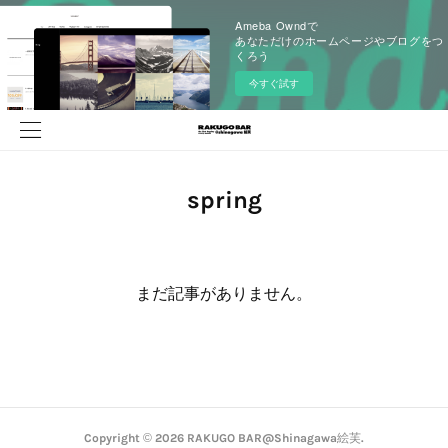
Ameba Owndで
あなただけのホームページやブログをつ
くろう
今すぐ試す
spring
まだ記事がありません。
Copyright ©
2026
RAKUGO BAR@Shinagawa絵芙
.