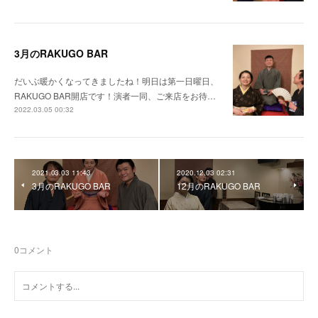
3月のRAKUGO BAR
だいぶ暖かくなってきましたね！明日は第一日曜日、
RAKUGO BAR開店です！演者一同、ご来店をお待…
2022.03.05 00:32
2021.03.03 11:43
2020.12.03 02:31
3月のRAKUGO BAR
12月のRAKUGO BAR
0
コメント