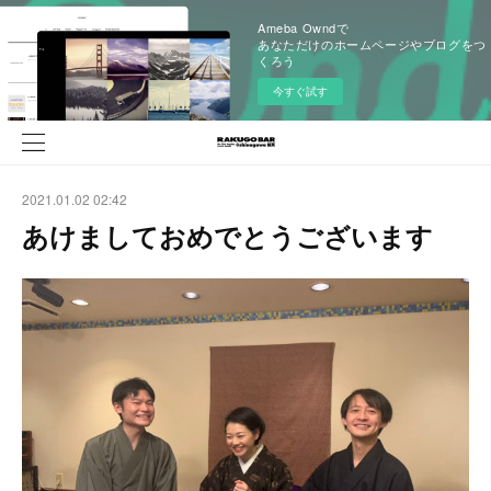
Ameba Owndで
あなただけのホームページやブログをつ
くろう
今すぐ試す
2021.01.02 02:42
あけましておめでとうございます