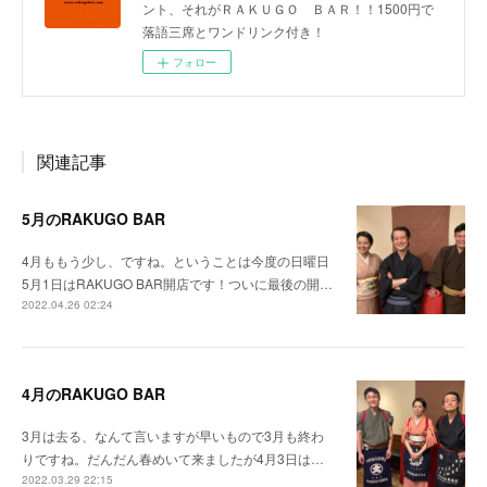
ント、それがＲＡＫＵＧＯ ＢＡＲ！！1500円で
落語三席とワンドリンク付き！
フォロー
関連記事
5月のRAKUGO BAR
4月ももう少し、ですね。ということは今度の日曜日
5月1日はRAKUGO BAR開店です！ついに最後の開…
2022.04.26 02:24
4月のRAKUGO BAR
3月は去る、なんて言いますが早いもので3月も終わ
りですね。だんだん春めいて来ましたが4月3日は…
2022.03.29 22:15