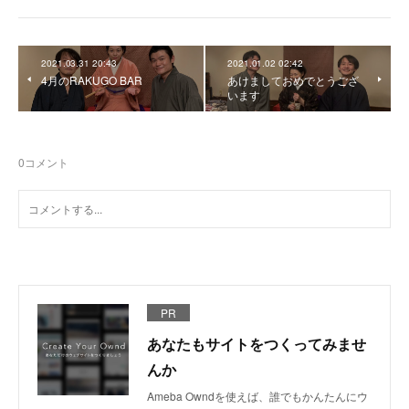
2021.03.31 20:43
2021.01.02 02:42
4月のRAKUGO BAR
あけましておめでとうござ
います
0
コメント
PR
あなたもサイトをつくってみませ
んか
Ameba Owndを使えば、誰でもかんたんにウ