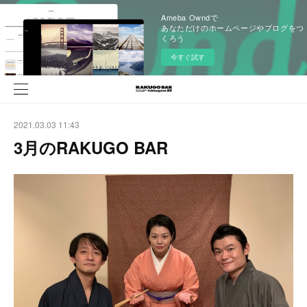
Ameba Owndで
あなただけのホームページやブログをつ
くろう
今すぐ試す
2021.03.03 11:43
3月のRAKUGO BAR