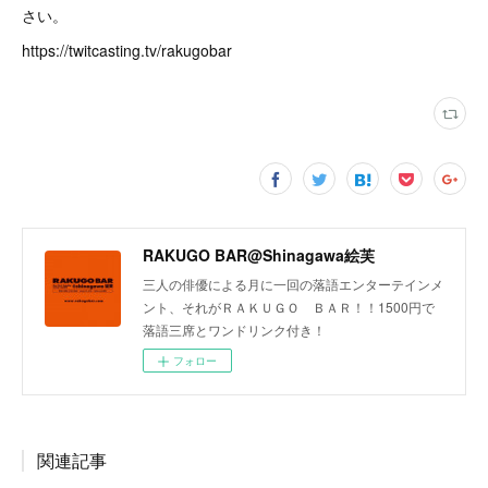
さい。
https://twitcasting.tv/rakugobar
RAKUGO BAR@Shinagawa絵芙
三人の俳優による月に一回の落語エンターテインメ
ント、それがＲＡＫＵＧＯ ＢＡＲ！！1500円で
落語三席とワンドリンク付き！
フォロー
関連記事