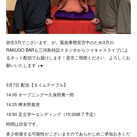
弥生3月でございます、が。緊急事態宣言中のため3月の
RAKUGO BARも三河島特設スタジオからツイキャスライブによ
るネット配信でお届けします！是非ご視聴ください、よろしくお
願いいたします┏●
3月7日 配信【タイムテーブル】
14:00 オープニング〜久保田勇一郎
14:25 樺木野真澄
14:50 足立学〜エンディング（15:20終了予定）
時間は目安です。
多少前後する可能性がございますのであらかじめご承知おきくだ