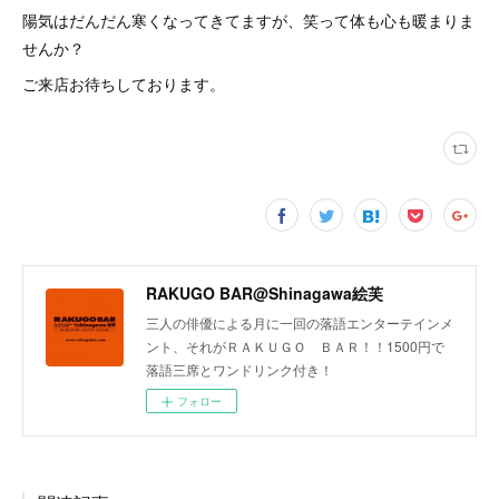
陽気はだんだん寒くなってきてますが、笑って体も心も暖まりま
せんか？
ご来店お待ちしております。
RAKUGO BAR@Shinagawa絵芙
三人の俳優による月に一回の落語エンターテインメ
ント、それがＲＡＫＵＧＯ ＢＡＲ！！1500円で
落語三席とワンドリンク付き！
フォロー