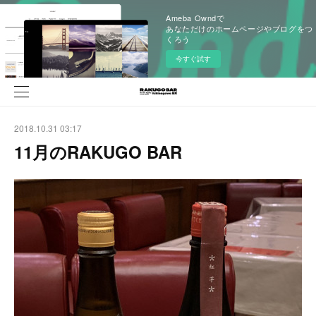
Ameba Owndで
あなただけのホームページやブログをつ
くろう
今すぐ試す
2018.10.31 03:17
11月のRAKUGO BAR