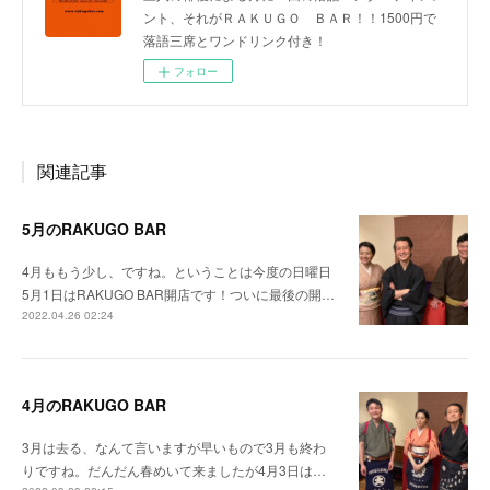
ント、それがＲＡＫＵＧＯ ＢＡＲ！！1500円で
落語三席とワンドリンク付き！
フォロー
関連記事
5月のRAKUGO BAR
4月ももう少し、ですね。ということは今度の日曜日
5月1日はRAKUGO BAR開店です！ついに最後の開…
2022.04.26 02:24
4月のRAKUGO BAR
3月は去る、なんて言いますが早いもので3月も終わ
りですね。だんだん春めいて来ましたが4月3日は…