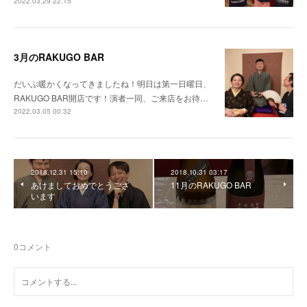
2022.03.29 22:15
3月のRAKUGO BAR
だいぶ暖かくなってきましたね！明日は第一日曜日、
RAKUGO BAR開店です！演者一同、ご来店をお待…
2022.03.05 00:32
2018.12.31 15:10
2018.10.31 03:17
あけましておめでとうござ
11月のRAKUGO BAR
います
0
コメント