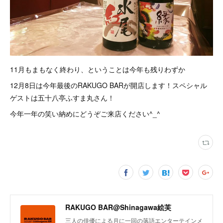
11月もまもなく終わり、ということは今年も残りわずか
12月8日は今年最後のRAKUGO BARが開店します！スペシャル
ゲストは五十八亭ふすま丸さん！
今年一年の笑い納めにどうぞご来店ください^_^
RAKUGO BAR@Shinagawa絵芙
三人の俳優による月に一回の落語エンターテインメ